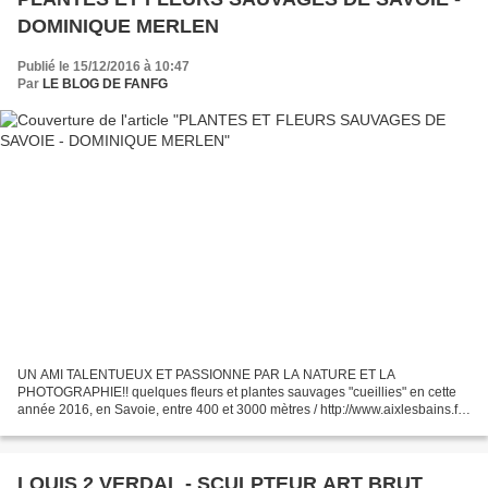
DOMINIQUE MERLEN
Publié le 15/12/2016 à 10:47
Par
LE BLOG DE FANFG
UN AMI TALENTUEUX ET PASSIONNE PAR LA NATURE ET LA
PHOTOGRAPHIE!! quelques fleurs et plantes sauvages "cueillies" en cette
année 2016, en Savoie, entre 400 et 3000 mètres / http://www.aixlesbains.fr/
Dominique MERLEN photographie pour le plaisir depuis...
LOUIS 2 VERDAL - SCULPTEUR ART BRUT