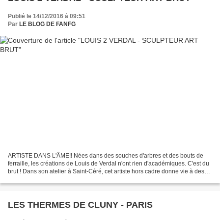
Publié le 14/12/2016 à 09:51
Par
LE BLOG DE FANFG
ARTISTE DANS L'ÂME!! Nées dans des souches d'arbres et des bouts de
ferraille, les créations de Louis de Verdal n'ont rien d'académiques. C'est du
brut ! Dans son atelier à Saint-Céré, cet artiste hors cadre donne vie à des
êtres étranges. Louis de Verdal,...
LES THERMES DE CLUNY - PARIS