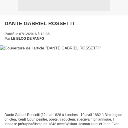
DANTE GABRIEL ROSSETTI
Publié le 07/12/2016 à 10:35
Par
LE BLOG DE FANFG
Dante Gabriel Rossetti (12 mai 1828 à Londres - 10 avril 1882 à Birchington-
on-Sea, Kent) fut un peintre, poète, traducteur, et écrivain britannique. Il
fonda le préraphaélisme en 1848 avec William Holman Hunt et John Everett