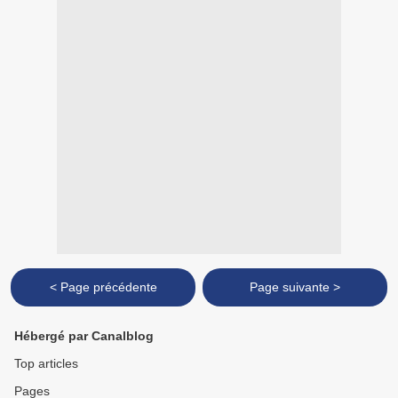
< Page précédente
Page suivante >
Hébergé par Canalblog
Top articles
Pages