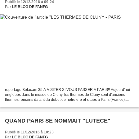
Publié le 12/12/2016 à 09:24
Par
LE BLOG DE FANFG
reportage Bétacam 35 A VISITER SI VOUS PASSER A PARIS!! Aujourd'hui
englobés dans le musée de Cluny, les thermes de Cluny sont d'anciens
thermes romains datant du début de notre ère et situés à Paris (France),
dans le Quartier latin. Les thermes actuels...
QUAND PARIS SE NOMMAIT "LUTECE"
Publié le 11/12/2016 à 10:23
Par
LE BLOG DE FANFG