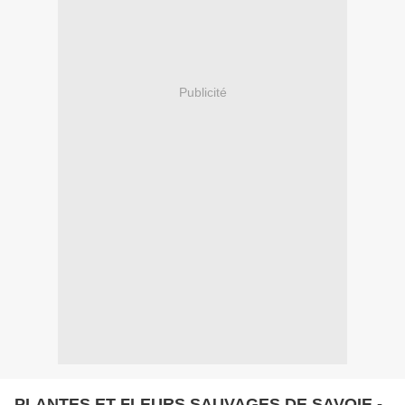
Publicité
PLANTES ET FLEURS SAUVAGES DE SAVOIE -