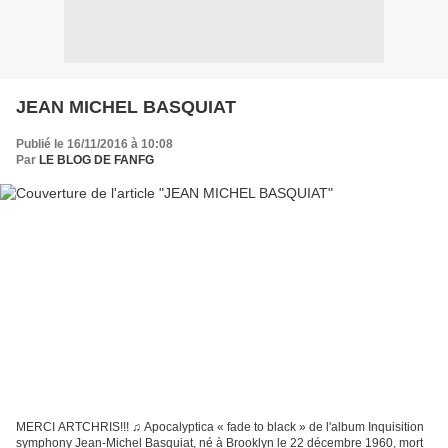
JEAN MICHEL BASQUIAT
Publié le 16/11/2016 à 10:08
Par
LE BLOG DE FANFG
MERCI ARTCHRIS!!! ♫ Apocalyptica « fade to black » de l'album Inquisition
symphony Jean-Michel Basquiat, né à Brooklyn le 22 décembre 1960, mort