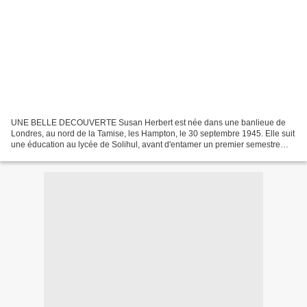
UNE BELLE DECOUVERTE Susan Herbert est née dans une banlieue de
Londres, au nord de la Tamise, les Hampton, le 30 septembre 1945. Elle suit
une éducation au lycée de Solihul, avant d'entamer un premier semestre
dans l'enseignement supérieur, à l'école...