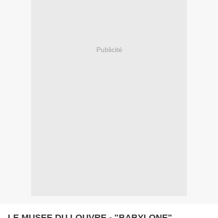
Publicité
LE MUSEE DU LOUVRE - "BABYLONE"