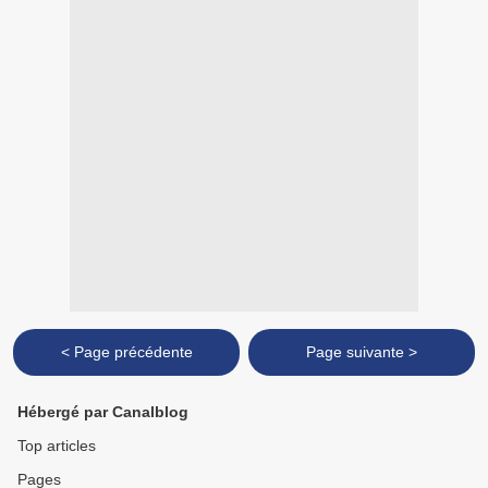
< Page précédente
Page suivante >
Hébergé par Canalblog
Top articles
Pages