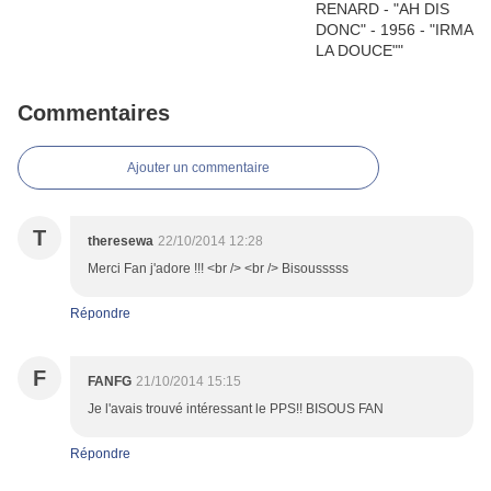
Commentaires
Ajouter un commentaire
T
theresewa
22/10/2014 12:28
Merci Fan j'adore !!! <br /> <br /> Bisousssss
Répondre
F
FANFG
21/10/2014 15:15
Je l'avais trouvé intéressant le PPS!! BISOUS FAN
Répondre