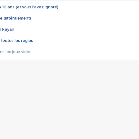
 a 13 ans (et vous l'avez ignoré)
e (littéralement)
im Rayan
 toutes les règles
s les jeux vidéo
us choquant de Rockstar ? - Le scandale BULLY
e plus moche de Steam
du RÊVE tourne au CAUCHEMAR
pendant 8 heures
it… à tort
umiliés par un jeu vidéo
ire - Final Fantasy 8