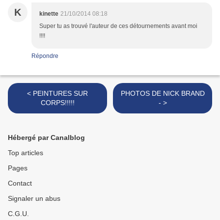
K
kinette
21/10/2014 08:18
Super tu as trouvé l'auteur de ces détournements avant moi
!!!!
Répondre
< PEINTURES SUR
PHOTOS DE NICK BRAND
CORPS!!!!!
- >
Hébergé par Canalblog
Top articles
Pages
Contact
Signaler un abus
C.G.U.