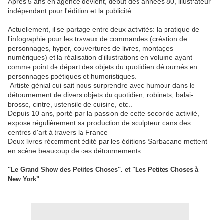
Après 5 ans en agence devient, début des années 80, illustrateur
indépendant pour l'édition et la publicité.
Actuellement, il se partage entre deux activités: la pratique de
l'infographie pour les travaux de commandes (création de
personnages, hyper, couvertures de livres, montages
numériques) et la réalisation d'illustrations en volume ayant
comme point de départ des objets du quotidien détournés en
personnages poétiques et humoristiques.
Artiste génial qui sait nous surprendre avec humour dans le
détournement de divers objets du quotidien, robinets, balai-
brosse, cintre, ustensile de cuisine, etc..
Depuis 10 ans, porté par la passion de cette seconde activité,
expose régulièrement sa production de sculpteur dans des
centres d'art à travers la France
Deux livres récemment édité par les éditions Sarbacane mettent
en scène beaucoup de ces détournements
"Le Grand Show des Petites Choses". et "Les Petites Choses à
New York"