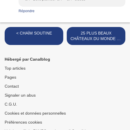
Répondre
< CHAÏM SOUTINE
25 PLUS BEAUX
CHÂTEAUX DU MONDE ET
CHÂTEAUX DE FRANCE >
Hébergé par Canalblog
Top articles
Pages
Contact
Signaler un abus
C.G.U.
Cookies et données personnelles
Préférences cookies