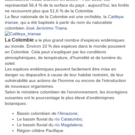
représentait 56,4 % de la surface du pays ; aujourd’hui, les forêts
ne recouvrent plus que 51,6 % de la Colombie.
La fleur nationale de la Colombie est une orchidée, la
Cattleya
trianae
, qui a été baptisée à partir du nom du naturaliste
colombien
José Jerónimo Triana
.
La Colombie
a le plus grand nombre d'espèces endémiques
au monde. Environ 10 % des espèces dans le monde poussent
en Colombie. Cela peut s'expliquer par les conditions
atmosphériques, de température, d'humidité et de lumière du
soleil.
Les espèces endémiques peuvent facilement être mise en
danger ou disparaître à cause de leur habitat restreint, de leur
vulnérabilité aux actions de l'homme ou encore de l'introduction
de nouveaux organismes.
Selon le ministère colombien de l'environnement, les écorégions
suivantes ont le pourcentage le plus élevé d'endémiqmes
botaniques :
Bassin colombien de l'
Amazone
;
Le bassin fluvial du
río Catatumbo
;
Le bassin fluvial du
río Magdalena
;
Région côtière Pacifique.