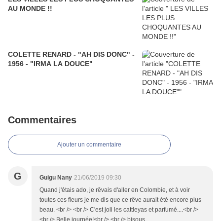
AU MONDE !!
COLETTE RENARD - "AH DIS DONC" -
1956 - "IRMA LA DOUCE"
Commentaires
Ajouter un commentaire
G
Guigu Nany
21/06/2019 09:30
Quand j'étais ado, je rêvais d'aller en Colombie, et à voir
toutes ces fleurs je me dis que ce rêve aurait été encore plus
beau. <br /> <br /> C'est joli les cattleyas et parfumé....<br />
<br /> Belle journée!<br /> <br /> bisous