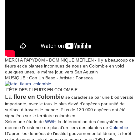
MERCI A PAPYDOM - DOMINIQUE MERLEN -
il y a beaucoup de
fleurs et de plantes inconnues de nous en Colombie en voici
quelques unes, le même jour, vers San Agustin
MUSIQUE : Con Un Beso - Artiste : Fonseca
FÊTE DES FLEURS EN COLOMBIE
La
flore en Colombie
se caractérise par une biodiversité
importante, avec le taux le plus élevé d'espèces par unité de
surface à travers le monde. Plus de 130 000 espèces ont été
signalées sur le territoire colombien.
Selon une étude de
WWF
, la détérioration des écosystèmes
menace l'existence de plus d'un tiers des plantes de
Colombie
.
D’après les données de l'institut gouvernemental Ideam, la forêt
colombienne recule d’année en année : « En 1990, elle