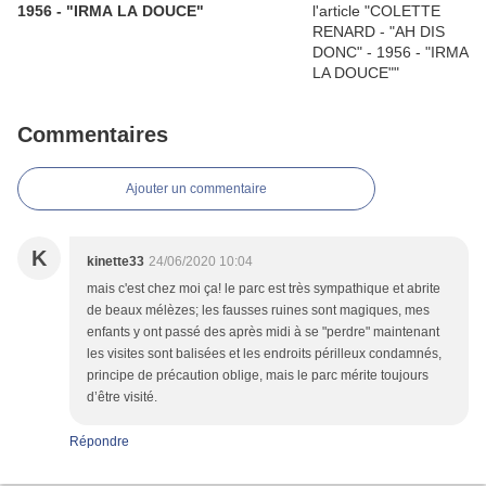
1956 - "IRMA LA DOUCE"
Commentaires
Ajouter un commentaire
K
kinette33
24/06/2020 10:04
mais c'est chez moi ça! le parc est très sympathique et abrite
de beaux mélèzes; les fausses ruines sont magiques, mes
enfants y ont passé des après midi à se "perdre" maintenant
les visites sont balisées et les endroits périlleux condamnés,
principe de précaution oblige, mais le parc mérite toujours
d’être visité.
Répondre