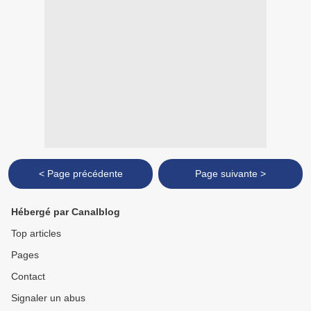
< Page précédente
Page suivante >
Hébergé par Canalblog
Top articles
Pages
Contact
Signaler un abus