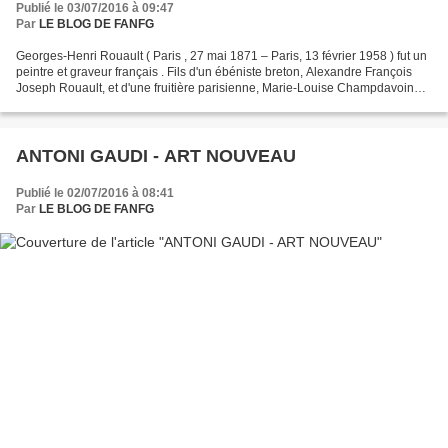
Publié le 03/07/2016 à 09:47
Par
LE BLOG DE FANFG
Georges-Henri Rouault ( Paris , 27 mai 1871 – Paris, 13 février 1958 ) fut un
peintre et graveur français . Fils d'un ébéniste breton, Alexandre François
Joseph Rouault, et d'une fruitière parisienne, Marie-Louise Champdavoine,
il voit le jour dans une...
ANTONI GAUDI - ART NOUVEAU
Publié le 02/07/2016 à 08:41
Par
LE BLOG DE FANFG