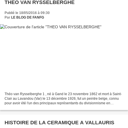
THEO VAN RYSSELBERGHE
Publié le 18/05/2016 à 09:30
Par
LE BLOG DE FANFG
Théo van Rysselberghe 1 , né à Gand le 23 novembre 1862 et mort à Saint-
Clair au Lavandou (Var) le 13 décembre 1926, fut un peintre belge, connu
pour avoir été l'un des principaux représentants du divisionnisme en
Belgique. Il a fait partie du deuxième...
HISTOIRE DE LA CERAMIQUE A VALLAURIS