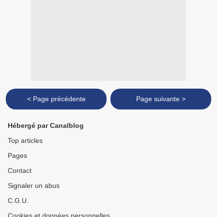
< Page précédente
Page suivante >
Hébergé par Canalblog
Top articles
Pages
Contact
Signaler un abus
C.G.U.
Cookies et données personnelles