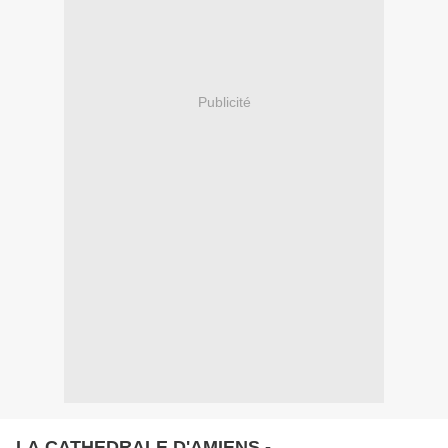
Publicité
LA CATHEDRALE D'AMIENS -