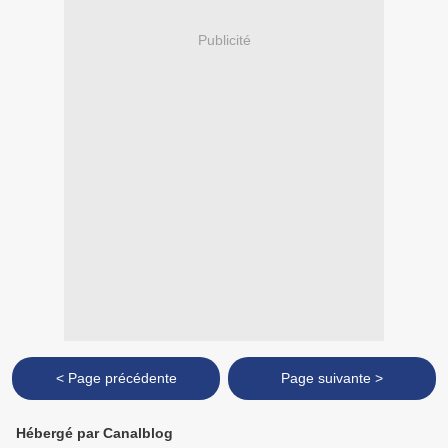
Publicité
< Page précédente
Page suivante >
Hébergé par Canalblog