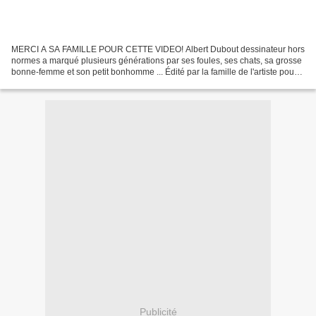
MERCI A SA FAMILLE POUR CETTE VIDEO! Albert Dubout dessinateur hors
normes a marqué plusieurs générations par ses foules, ses chats, sa grosse
bonne-femme et son petit bonhomme ... Édité par la famille de l'artiste pour
le centenaire de sa naissance un...
Publicité