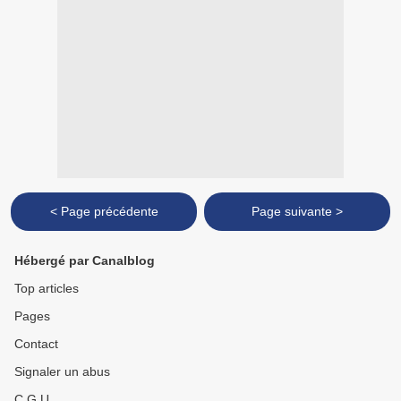
< Page précédente
Page suivante >
Hébergé par Canalblog
Top articles
Pages
Contact
Signaler un abus
C.G.U.