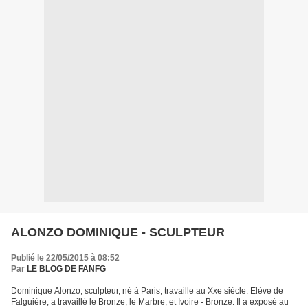
ALONZO DOMINIQUE - SCULPTEUR
Publié le 22/05/2015 à 08:52
Par
LE BLOG DE FANFG
Dominique Alonzo, sculpteur, né à Paris, travaille au Xxe siècle. Elève de
Falguière, a travaillé le Bronze, le Marbre, et Ivoire - Bronze. Il a exposé au