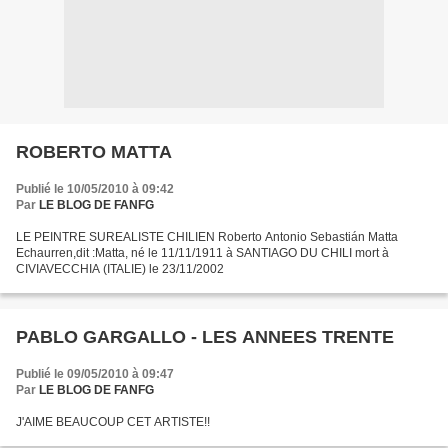
ROBERTO MATTA
Publié le 10/05/2010 à 09:42
Par
LE BLOG DE FANFG
LE PEINTRE SUREALISTE CHILIEN Roberto Antonio Sebastián Matta
Echaurren,dit :Matta, né le 11/11/1911 à SANTIAGO DU CHILI mort à
CIVIAVECCHIA (ITALIE) le 23/11/2002
PABLO GARGALLO - LES ANNEES TRENTE
Publié le 09/05/2010 à 09:47
Par
LE BLOG DE FANFG
J'AIME BEAUCOUP CET ARTISTE!!