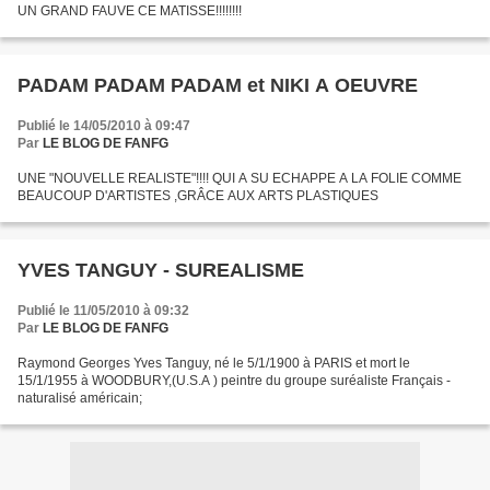
UN GRAND FAUVE CE MATISSE!!!!!!!!
PADAM PADAM PADAM et NIKI A OEUVRE
Publié le 14/05/2010 à 09:47
Par
LE BLOG DE FANFG
UNE "NOUVELLE REALISTE"!!!! QUI A SU ECHAPPE A LA FOLIE COMME
BEAUCOUP D'ARTISTES ,GRÂCE AUX ARTS PLASTIQUES
YVES TANGUY - SUREALISME
Publié le 11/05/2010 à 09:32
Par
LE BLOG DE FANFG
Raymond Georges Yves Tanguy, né le 5/1/1900 à PARIS et mort le
15/1/1955 à WOODBURY,(U.S.A ) peintre du groupe suréaliste Français -
naturalisé américain;