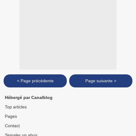
< Page précédente
Page suivante >
Hébergé par Canalblog
Top articles
Pages
Contact
Signaler un abus