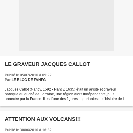
LE GRAVEUR JACQUES CALLOT
Publié le 05/07/2010 à 09:22
Par
LE BLOG DE FANFG
Jacques Callot (Nancy, 1592 - Nancy, 1635) était un artiste et graveur
baroque du duché de Lorraine, une région alors indépendante, puis
annexée par la France. Il est l'une des figures importantes de l'histoire de la
gravure. Joué plus de 1400 pose une...
ATTENTION AUX VOLCANS!!!
Publié le 30/06/2010 à 16:32