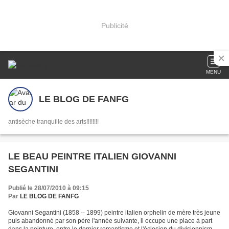
Publicité
MENU
LE BLOG DE FANFG
antisèche tranquille des arts!!!!!!!!
LE BEAU PEINTRE ITALIEN GIOVANNI
SEGANTINI
Publié le 28/07/2010 à 09:15
Par
LE BLOG DE FANFG
Giovanni Segantini (1858 -- 1899) peintre italien orphelin de mère très jeune
puis abandonné par son père l'année suivante, il occupe une place à part