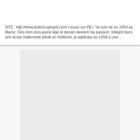
SITE : http://www.dubois-gerard.com/ ( aussi sur FB ) "Je suis né en 1954 au
Maroc. Dés mon plus jeune âge le dessin devient ma passion. Intégré dans
une école maternelle pilote en Ardèche, je participe en 1958 à une
exposition de dessins d'enfants à...