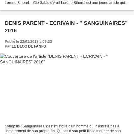
Lorène Bihorel -- Cie Sable d'Avril Lorène Bihorel est une jeune artiste qui
excelle dans une discipline...
DENIS PARENT - ECRIVAIN - " SANGUINAIRES"
2016
Publié le 22/01/2018 à 09:33
Par
LE BLOG DE FANFG
Synopsis : Sanguinaires, c'est l'histoire d'un homme qui n'assiste pas à
l'enterrement de son propre fils. Qui tait à son petit-fils le meurtre de son