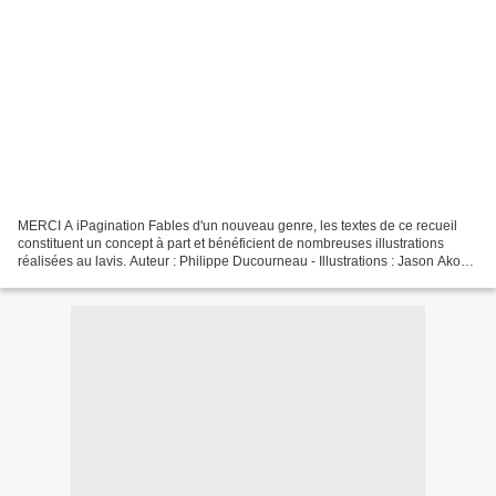
MERCI A iPagination Fables d'un nouveau genre, les textes de ce recueil
constituent un concept à part et bénéficient de nombreuses illustrations
réalisées au lavis. Auteur : Philippe Ducourneau - Illustrations : Jason Akos
Sollar LECTURE LIBRE SUR LE...