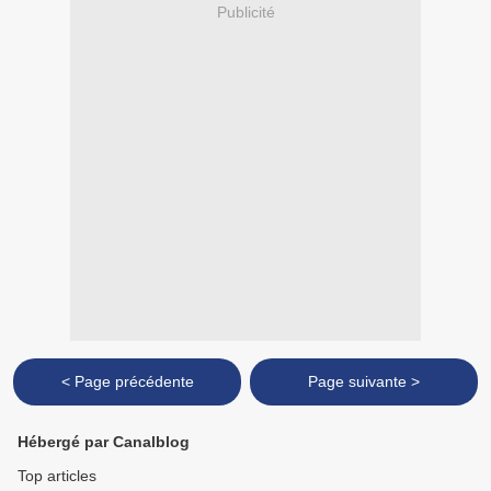
Publicité
< Page précédente
Page suivante >
Hébergé par Canalblog
Top articles