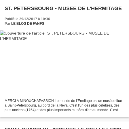
ST. PETERSBOURG - MUSEE DE L'HERMITAGE
Publié le 29/12/2017 à 10:36
Par
LE BLOG DE FANFG
MERCI A MINOUCHAPASSION Le musée de l’Ermitage est un musée situé
à Saint-Pétersbourg, au bord de la Neva. C'est l'un des plus célèbres, des
plus anciens (1764) et des plus importants musées d'art au monde. C'est le
plus grand musée du monde en termes...