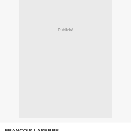
Publicité
FRANCOIS LASERRE -