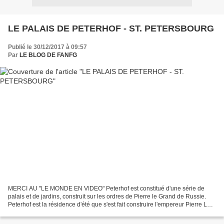
LE PALAIS DE PETERHOF - ST. PETERSBOURG
Publié le 30/12/2017 à 09:57
Par
LE BLOG DE FANFG
MERCI AU "LE MONDE EN VIDEO" Peterhof est constitué d'une série de
palais et de jardins, construit sur les ordres de Pierre le Grand de Russie.
Peterhof est la résidence d'été que s'est fait construire l'empereur Pierre Le
Grand au début du XVIIIème siècle...