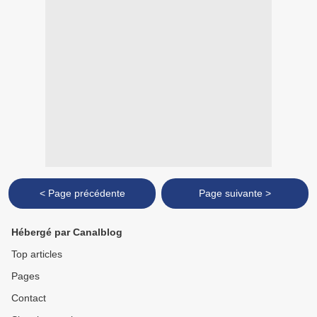
< Page précédente
Page suivante >
Hébergé par Canalblog
Top articles
Pages
Contact