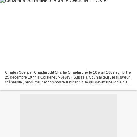
Charles Spencer Chaplin , dit Charlie Chaplin , né le 16 avril 1889 et mort le
25 décembre 1977 à Corsier-sur-Vevey ( Suisse ), fut un acteur , réalisateur ,
scénariste , producteur et compositeur britannique qui devint une idole du
cinéma muet grâce...