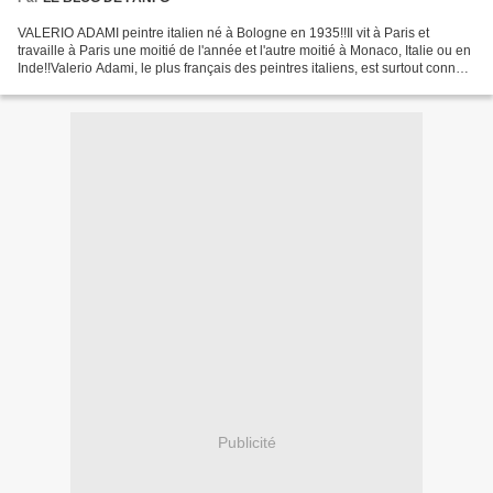
VALERIO ADAMI peintre italien né à Bologne en 1935!!Il vit à Paris et
travaille à Paris une moitié de l'année et l'autre moitié à Monaco, Italie ou en
Inde!!Valerio Adami, le plus français des peintres italiens, est surtout connu
pour ses célèbres aplats...
Publicité