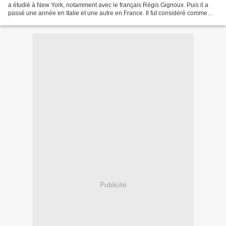
a étudié à New York, notamment avec le français Régis Gignoux. Puis il a
passé une année en Italie et une autre en France. Il fut considéré comme
l'un des plus grands paysagistes...
Publicité