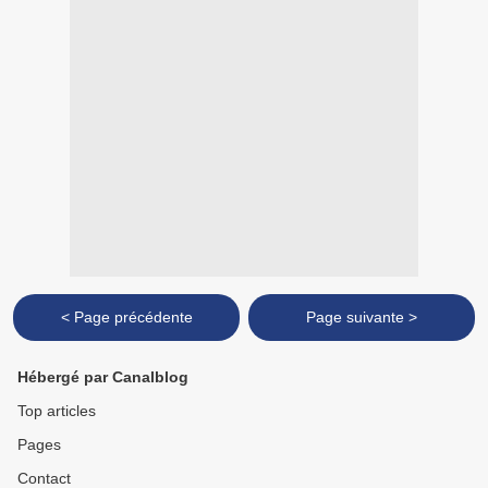
< Page précédente
Page suivante >
Hébergé par Canalblog
Top articles
Pages
Contact