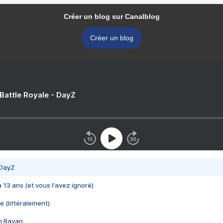
Créer un blog sur Canalblog
Créer un blog
 Battle Royale - DayZ
 DayZ
 a 13 ans (et vous l'avez ignoré)
e (littéralement)
im Rayan