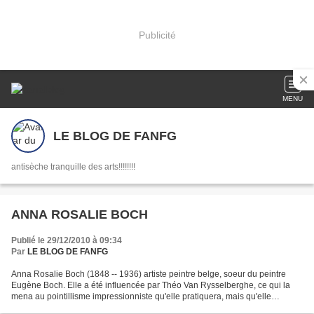
Publicité
MENU
LE BLOG DE FANFG
antisèche tranquille des arts!!!!!!!!
ANNA ROSALIE BOCH
Publié le 29/12/2010 à 09:34
Par
LE BLOG DE FANFG
Anna Rosalie Boch (1848 -- 1936) artiste peintre belge, soeur du peintre
Eugène Boch. Elle a été influencée par Théo Van Rysselberghe, ce qui la
mena au pointillisme impressionniste qu'elle pratiquera, mais qu'elle
abandonnera pour passer à une touche...