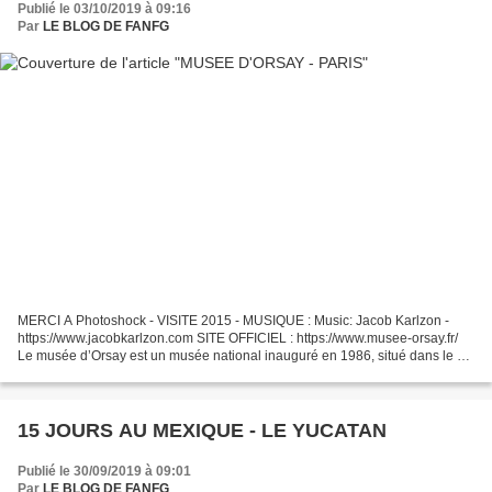
Publié le 03/10/2019 à 09:16
Par
LE BLOG DE FANFG
MERCI A Photoshock - VISITE 2015 - MUSIQUE : Music: Jacob Karlzon -
https://www.jacobkarlzon.com SITE OFFICIEL : https://www.musee-orsay.fr/
Le musée d’Orsay est un musée national inauguré en 1986, situé dans le 7e
arrondissement de Paris le long de la...
15 JOURS AU MEXIQUE - LE YUCATAN
Publié le 30/09/2019 à 09:01
Par
LE BLOG DE FANFG