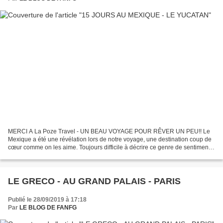
MERCI A La Poze Travel - UN BEAU VOYAGE POUR RÊVER UN PEU!! Le
Mexique a été une révélation lors de notre voyage, une destination coup de
cœur comme on les aime. Toujours difficile à décrire ce genre de sentiment.
Il y a des pays qui nous marquent, qui...
LE GRECO - AU GRAND PALAIS - PARIS
Publié le 28/09/2019 à 17:18
Par
LE BLOG DE FANFG