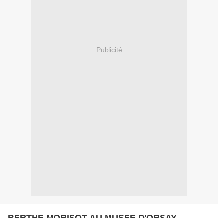
Publicité
BERTHE MORISOT AU MUSEE D'ORSAY