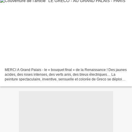
MERCI A Grand Palais - le « bouquet final » de la Renaissance ! Des jaunes
acides, des roses intenses, des verts anis, des bleus électriques… La
peinture spectaculaire, inventive, sensuelle et colorée de Greco se déploie
autour d'une palette flamboyante...