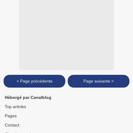
< Page précédente
Page suivante >
Hébergé par Canalblog
Top articles
Pages
Contact