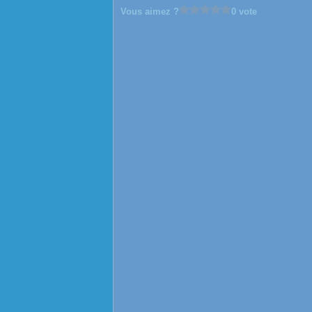
Vous aimez ?
0 vote