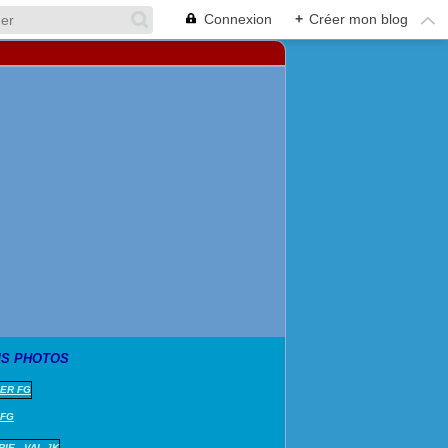
Connexion
+
Créer mon blog
S PHOTOS
 FG