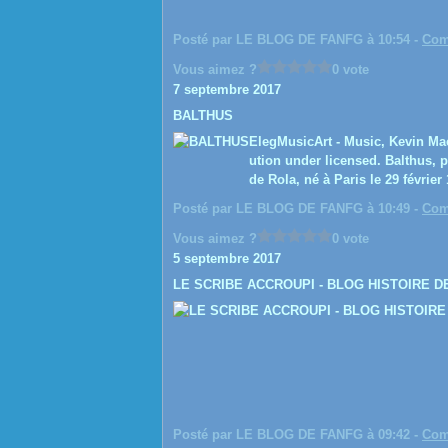
Posté par LE BLOG DE FANFG à 10:54 -
Com
Vous aimez ?
0 vote
7 septembre 2017
BALTHUS
ElegMusicArt - Music, Kevin Ma
ution under licensed. Balthus,
de Rola, né à Paris le 29 février
Posté par LE BLOG DE FANFG à 10:49 -
Com
Vous aimez ?
0 vote
5 septembre 2017
LE SCRIBE ACCROUPI - BLOG HISTOIRE D
Posté par LE BLOG DE FANFG à 09:42 -
Com