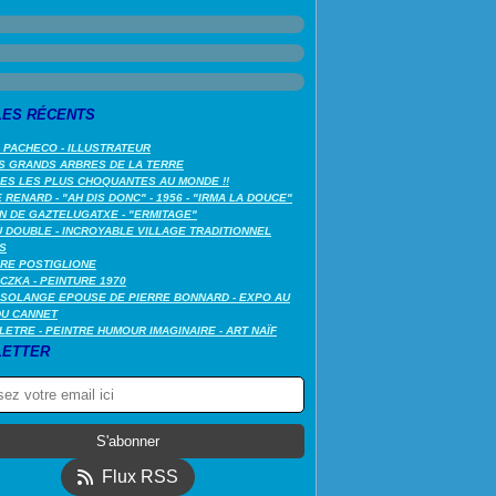
LES RÉCENTS
 PACHECO - ILLUSTRATEUR
S GRANDS ARBRES DE LA TERRE
LES LES PLUS CHOQUANTES AU MONDE !!
RENARD - "AH DIS DONC" - 1956 - "IRMA LA DOUCE"
N DE GAZTELUGATXE - "ERMITAGE"
 DOUBLE - INCROYABLE VILLAGE TRADITIONNEL
S
RE POSTIGLIONE
CZKA - PEINTURE 1970
SOLANGE EPOUSE DE PIERRE BONNARD - EXPO AU
DU CANNET
LETRE - PEINTRE HUMOUR IMAGINAIRE - ART NAÏF
ETTER
Flux RSS