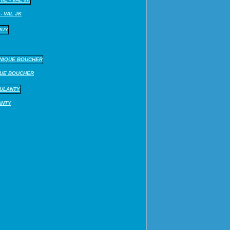
- VAL JK
QUE BOUCHER
ANTY