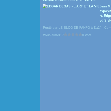
Jean Mi
exposit
rt. Edg
ed Sisl
Posté par LE BLOG DE FANFG à 11:24 -
Com
Vous aimez ?
0 vote