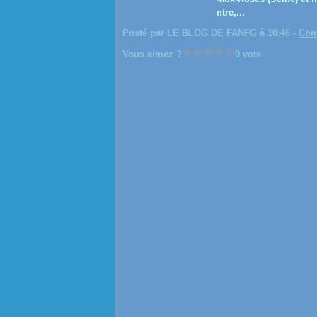
ntre,...
Posté par LE BLOG DE FANFG à 10:46 -
Com
Vous aimez ?
0 vote