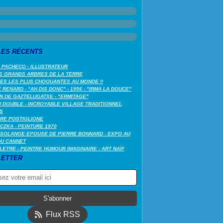
LES RÉCENTS
 PACHECO - ILLUSTRATEUR
S GRANDS ARBRES DE LA TERRE
LES LES PLUS CHOQUANTES AU MONDE !!
RENARD - "AH DIS DONC" - 1956 - "IRMA LA DOUCE"
N DE GAZTELUGATXE - "ERMITAGE"
 DOUBLE - INCROYABLE VILLAGE TRADITIONNEL
S
RE POSTIGLIONE
CZKA - PEINTURE 1970
SOLANGE EPOUSE DE PIERRE BONNARD - EXPO AU
DU CANNET
LETRE - PEINTRE HUMOUR IMAGINAIRE - ART NAÏF
ETTER
Flux RSS