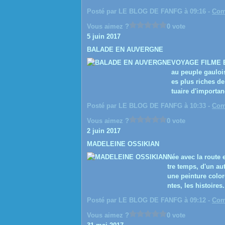
Posté par LE BLOG DE FANFG à 09:16 -
Com
Vous aimez ?
0 vote
5 juin 2017
BALADE EN AUVERGNE
VOYAGE FILME EN
au peuple gaulois
es plus riches d
tuaire d'importan
Posté par LE BLOG DE FANFG à 10:33 -
Com
Vous aimez ?
0 vote
2 juin 2017
MADELEINE OSSIKIAN
Née avec la route
tre temps, d'un aut
une peinture color
ntes, les histoires.
Posté par LE BLOG DE FANFG à 09:12 -
Com
Vous aimez ?
0 vote