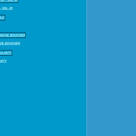
- VAL JK
QUE BOUCHER
ANTY