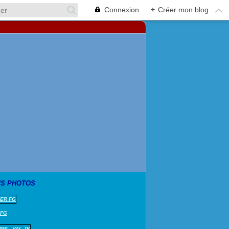
Connexion
+
Créer mon blog
S PHOTOS
 FG