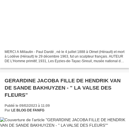
MERCI A Millautin - Paul Dardé , né le 4 juillet 1888 à Olmet (Hérault) et mort
à Lodève (Hérault) le 29 décembre 1963, fut un sculpteur français. AUTEUR
DE L'Homme primitif, 1931, Les Eyzies-de-Tayac-Sireuil, musée national de
Préhistoire ; cette œuvre...
GERARDINE JACOBA FILLE DE HENDRIK VAN
DE SANDE BAKHUYZEN - " LA VALSE DES
FLEURS"
Publié le 09/02/2023 à 11:09
Par
LE BLOG DE FANFG