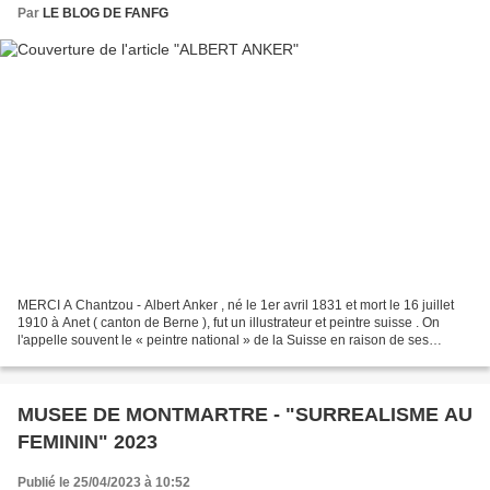
Par
LE BLOG DE FANFG
MERCI A Chantzou - Albert Anker , né le 1er avril 1831 et mort le 16 juillet
1910 à Anet ( canton de Berne ), fut un illustrateur et peintre suisse . On
l'appelle souvent le « peintre national » de la Suisse en raison de ses
représentations populaires...
MUSEE DE MONTMARTRE - "SURREALISME AU
FEMININ" 2023
Publié le 25/04/2023 à 10:52