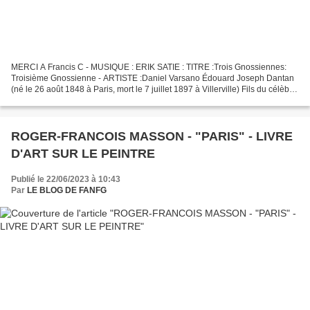
MERCI A Francis C - MUSIQUE : ERIK SATIE : TITRE :Trois Gnossiennes:
Troisième Gnossienne - ARTISTE :Daniel Varsano Édouard Joseph Dantan
(né le 26 août 1848 à Paris, mort le 7 juillet 1897 à Villerville) Fils du célèbre
sculpteur Antoine-Laurent Dantan...
ROGER-FRANCOIS MASSON - "PARIS" - LIVRE
D'ART SUR LE PEINTRE
Publié le 22/06/2023 à 10:43
Par
LE BLOG DE FANFG