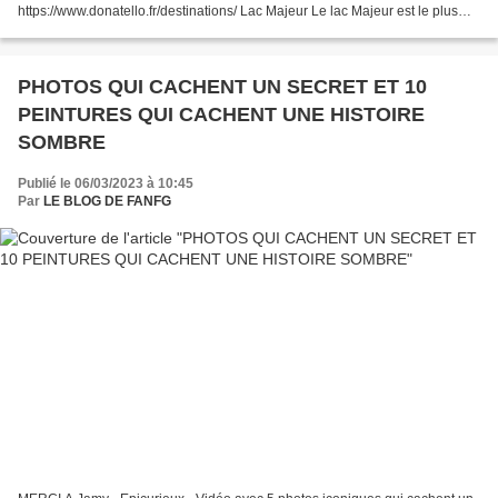
https://www.donatello.fr/destinations/ Lac Majeur Le lac Majeur est le plus
majestueux du pays, les villas Belle Epoque se succèdent sur ses rives....
PHOTOS QUI CACHENT UN SECRET ET 10
PEINTURES QUI CACHENT UNE HISTOIRE
SOMBRE
Publié le 06/03/2023 à 10:45
Par
LE BLOG DE FANFG