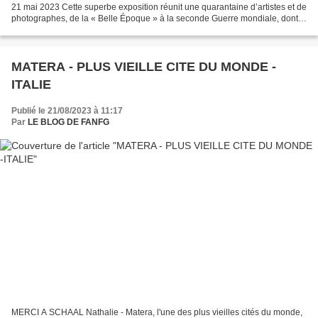
21 mai 2023 Cette superbe exposition réunit une quarantaine d’artistes et de
photographes, de la « Belle Époque » à la seconde Guerre mondiale, dont
les itinéraires artistiques...
MATERA - PLUS VIEILLE CITE DU MONDE -
ITALIE
Publié le 21/08/2023 à 11:17
Par
LE BLOG DE FANFG
MERCI A SCHAAL Nathalie - Matera, l'une des plus vieilles cités du monde,