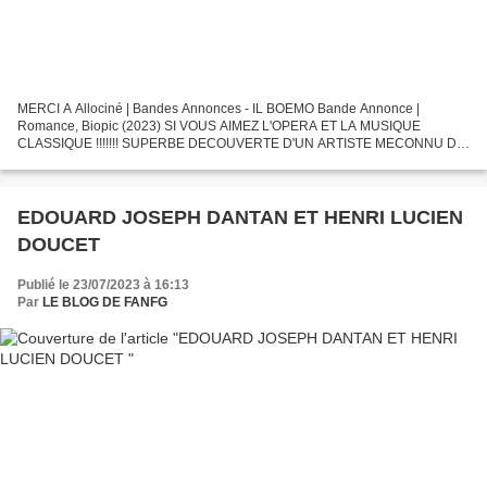
MERCI A Allociné | Bandes Annonces - IL BOEMO Bande Annonce |
Romance, Biopic (2023) SI VOUS AIMEZ L'OPERA ET LA MUSIQUE
CLASSIQUE !!!!!!! SUPERBE DECOUVERTE D'UN ARTISTE MECONNU DU
GRAND PUBLIC!! 1764. Dans une Venise libertine, le musicien et
compositeur...
EDOUARD JOSEPH DANTAN ET HENRI LUCIEN
DOUCET
Publié le 23/07/2023 à 16:13
Par
LE BLOG DE FANFG