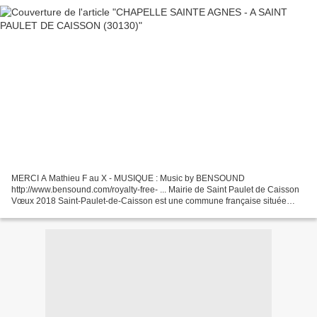
MERCI A Mathieu F au X - MUSIQUE : Music by BENSOUND
http://www.bensound.com/royalty-free- ... Mairie de Saint Paulet de Caisson
Vœux 2018 Saint-Paulet-de-Caisson est une commune française située
dans le département du Gard, en région Occitanie! SITE...