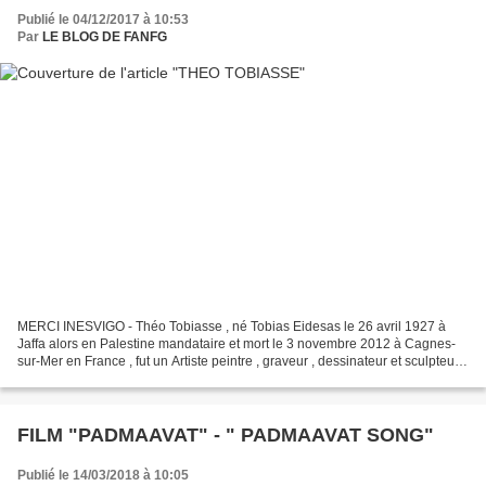
Publié le 04/12/2017 à 10:53
Par
LE BLOG DE FANFG
MERCI INESVIGO - Théo Tobiasse , né Tobias Eidesas le 26 avril 1927 à
Jaffa alors en Palestine mandataire et mort le 3 novembre 2012 à Cagnes-
sur-Mer en France , fut un Artiste peintre , graveur , dessinateur et sculpteur
français!! Théo Tobiasse montre...
FILM "PADMAAVAT" - " PADMAAVAT SONG"
Publié le 14/03/2018 à 10:05