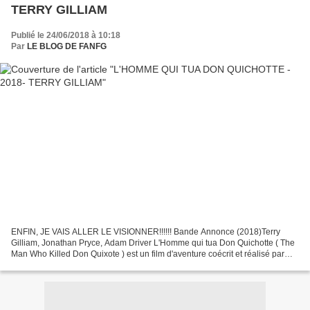
TERRY GILLIAM
Publié le 24/06/2018 à 10:18
Par
LE BLOG DE FANFG
ENFIN, JE VAIS ALLER LE VISIONNER!!!!!! Bande Annonce (2018)Terry
Gilliam, Jonathan Pryce, Adam Driver L'Homme qui tua Don Quichotte ( The
Man Who Killed Don Quixote ) est un film d'aventure coécrit et réalisé par
Terry Gilliam, sorti en 2018. Il s'agit...