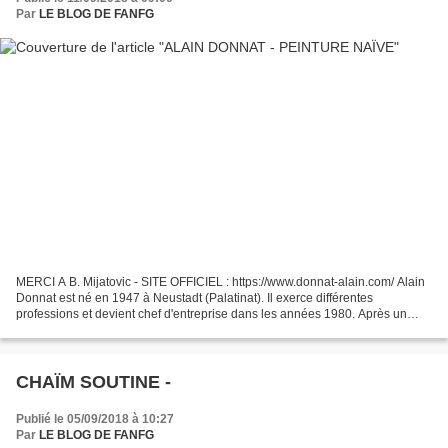
Par
LE BLOG DE FANFG
MERCI A B. Mijatovic - SITE OFFICIEL : https://www.donnat-alain.com/ Alain
Donnat est né en 1947 à Neustadt (Palatinat). Il exerce différentes
professions et devient chef d'entreprise dans les années 1980. Après un
grave accident, il quitte le monde des...
CHAÏM SOUTINE -
Publié le 05/09/2018 à 10:27
Par
LE BLOG DE FANFG