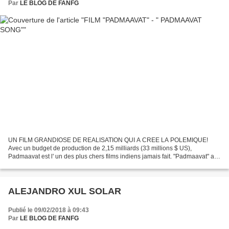
Par
LE BLOG DE FANFG
UN FILM GRANDIOSE DE REALISATION QUI A CREE LA POLEMIQUE!
Avec un budget de production de 2,15 milliards (33 millions $ US),
Padmaavat est l' un des plus chers films indiens jamais fait. "Padmaavat" a
fait face à de nombreuses controverses. Au milieu...
ALEJANDRO XUL SOLAR
Publié le 09/02/2018 à 09:43
Par
LE BLOG DE FANFG