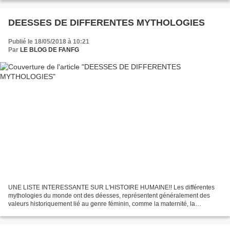
naturalisé...
DEESSES DE DIFFERENTES MYTHOLOGIES
Publié le 18/05/2018 à 10:21
Par
LE BLOG DE FANFG
UNE LISTE INTERESSANTE SUR L'HISTOIRE HUMAINE!! Les différentes
mythologies du monde ont des déesses, représentent généralement des
valeurs historiquement lié au genre féminin, comme la maternité, la
protection, la bonté ou de la fécondité, bien qu'ils...