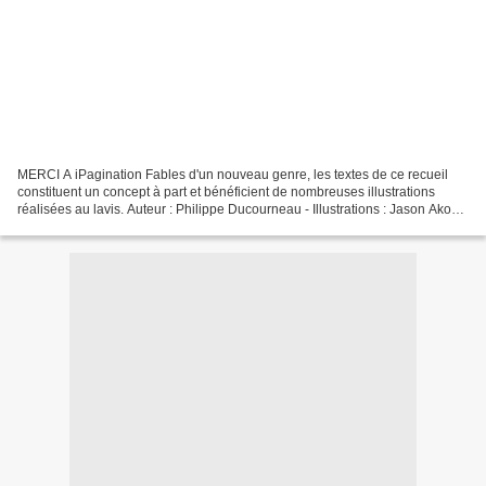
MERCI A iPagination Fables d'un nouveau genre, les textes de ce recueil
constituent un concept à part et bénéficient de nombreuses illustrations
réalisées au lavis. Auteur : Philippe Ducourneau - Illustrations : Jason Akos
Sollar LECTURE LIBRE SUR LE...