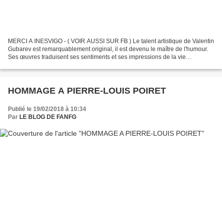
MERCI A INESVIGO - ( VOIR AUSSI SUR FB ) Le talent artistique de Valentin
Gubarev est remarquablement original, il est devenu le maître de l'humour.
Ses œuvres traduisent ses sentiments et ses impressions de la vie
quotidienne, piégeant leurs moments...
HOMMAGE A PIERRE-LOUIS POIRET
Publié le 19/02/2018 à 10:34
Par
LE BLOG DE FANFG