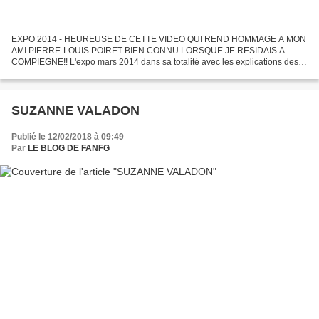
EXPO 2014 - HEUREUSE DE CETTE VIDEO QUI REND HOMMAGE A MON
AMI PIERRE-LOUIS POIRET BIEN CONNU LORSQUE JE RESIDAIS A
COMPIEGNE!! L'expo mars 2014 dans sa totalité avec les explications des
proches de l'artiste...Pour infos sur notre regretté Pierre Louis:...
SUZANNE VALADON
Publié le 12/02/2018 à 09:49
Par
LE BLOG DE FANFG