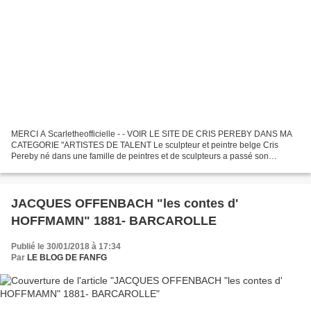
MERCI A Scarletheofficielle - - VOIR LE SITE DE CRIS PEREBY DANS MA
CATEGORIE "ARTISTES DE TALENT Le sculpteur et peintre belge Cris
Pereby né dans une famille de peintres et de sculpteurs a passé son
enfance en Belgique. Elle a été fascinée pendant ses...
JACQUES OFFENBACH "les contes d'
HOFFMAMN" 1881- BARCAROLLE
Publié le 30/01/2018 à 17:34
Par
LE BLOG DE FANFG