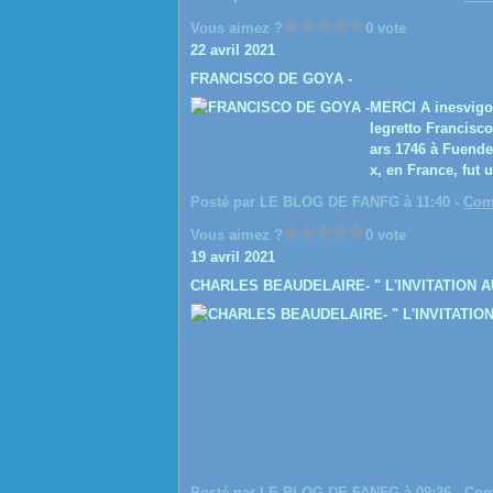
Vous aimez ?
0 vote
22 avril 2021
FRANCISCO DE GOYA -
MERCI A inesvigo
legretto Francisc
ars 1746 à Fuende
x, en France, fut u
Posté par LE BLOG DE FANFG à 11:40 -
Com
Vous aimez ?
0 vote
19 avril 2021
CHARLES BEAUDELAIRE- " L'INVITATION A
Posté par LE BLOG DE FANFG à 09:26 -
Com