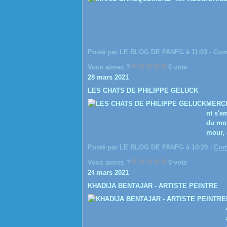
Posté par LE BLOG DE FANFG à 11:03 -
Com
Vous aimez ?
0 vote
28 mars 2021
LES CHATS DE PHILIPPE GELUCK
MERCI 
nt s'e
du mon
mour, à
Posté par LE BLOG DE FANFG à 10:29 -
Com
Vous aimez ?
0 vote
24 mars 2021
KHADIJA BENTAJAR - ARTISTE PEINTRE