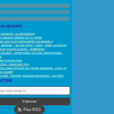
LES RÉCENTS
 PACHECO - ILLUSTRATEUR
S GRANDS ARBRES DE LA TERRE
LES LES PLUS CHOQUANTES AU MONDE !!
RENARD - "AH DIS DONC" - 1956 - "IRMA LA DOUCE"
N DE GAZTELUGATXE - "ERMITAGE"
 DOUBLE - INCROYABLE VILLAGE TRADITIONNEL
S
RE POSTIGLIONE
CZKA - PEINTURE 1970
SOLANGE EPOUSE DE PIERRE BONNARD - EXPO AU
DU CANNET
LETRE - PEINTRE HUMOUR IMAGINAIRE - ART NAÏF
ETTER
Flux RSS