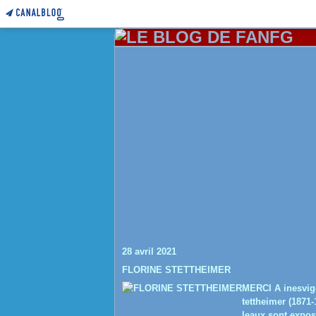
28 avril 2021
FLORINE STETTHEIMER
MERCI A inesvigo
tettheimer (1871-
leaux sont expo