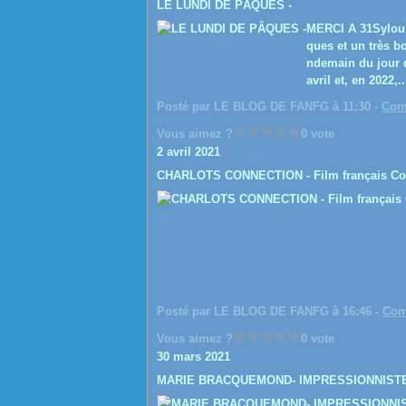
LE LUNDI DE PÂQUES -
MERCI A 31Sylou 
ques et un très b
ndemain du jour d
avril et, en 2022,..
Posté par LE BLOG DE FANFG à 11:30 -
Com
Vous aimez ?
0 vote
2 avril 2021
CHARLOTS CONNECTION - Film français Co
Posté par LE BLOG DE FANFG à 16:46 -
Com
Vous aimez ?
0 vote
30 mars 2021
MARIE BRACQUEMOND- IMPRESSIONNIST