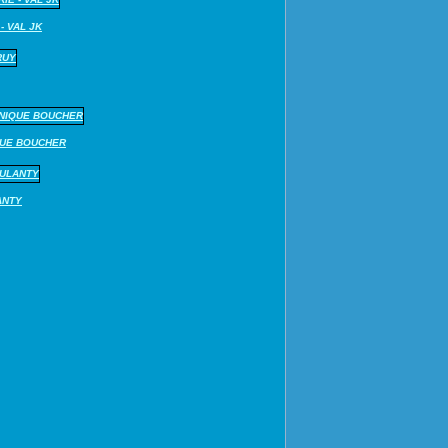
- VAL JK
QUE BOUCHER
ANTY