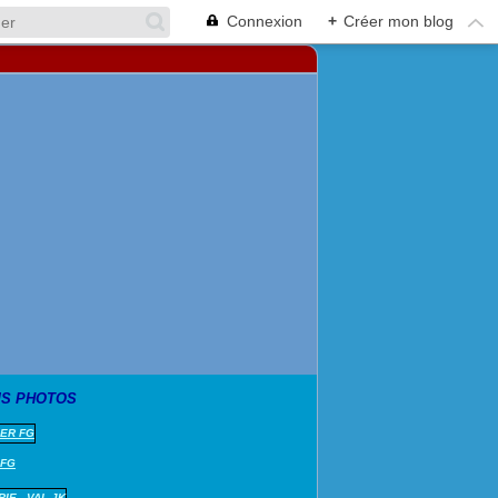
Connexion
+
Créer mon blog
S PHOTOS
 FG